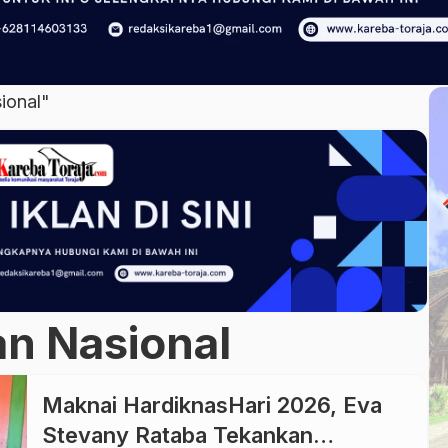
ional"
an Nasional
Maknai HardiknasHari 2026, Eva
Stevany Rataba Tekankan