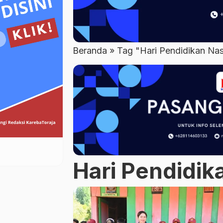
Beranda
»
Tag "Hari Pendidikan Nas
Hari Pendidik