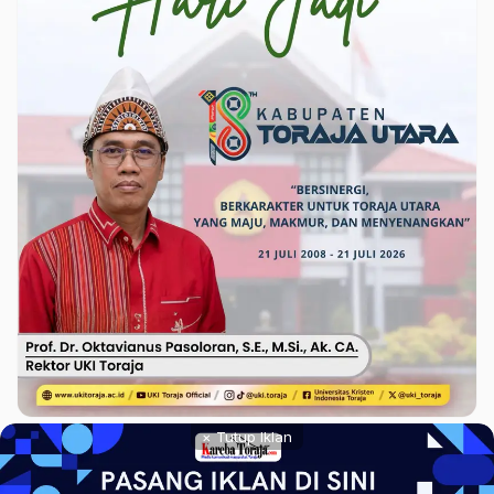
× Tutup Iklan