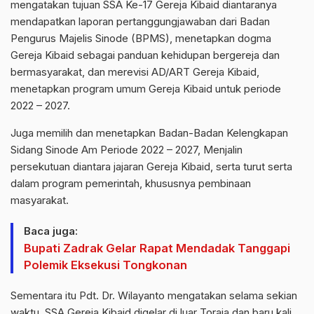
mengatakan tujuan SSA Ke-17 Gereja Kibaid diantaranya
mendapatkan laporan pertanggungjawaban dari Badan
Pengurus Majelis Sinode (BPMS), menetapkan dogma
Gereja Kibaid sebagai panduan kehidupan bergereja dan
bermasyarakat, dan merevisi AD/ART Gereja Kibaid,
menetapkan program umum Gereja Kibaid untuk periode
2022 – 2027.
Juga memilih dan menetapkan Badan-Badan Kelengkapan
Sidang Sinode Am Periode 2022 – 2027, Menjalin
persekutuan diantara jajaran Gereja Kibaid, serta turut serta
dalam program pemerintah, khususnya pembinaan
masyarakat.
Baca juga:
Bupati Zadrak Gelar Rapat Mendadak Tanggapi
Polemik Eksekusi Tongkonan
Sementara itu Pdt. Dr. Wilayanto mengatakan selama sekian
waktu, SSA Gereja Kibaid digelar di luar Toraja dan baru kali