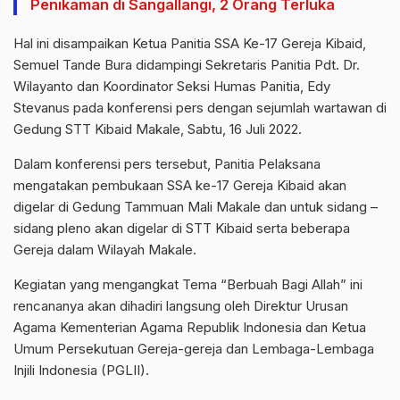
Penikaman di Sangallangi, 2 Orang Terluka
Hal ini disampaikan Ketua Panitia SSA Ke-17 Gereja Kibaid,
Semuel Tande Bura didampingi Sekretaris Panitia Pdt. Dr.
Wilayanto dan Koordinator Seksi Humas Panitia, Edy
Stevanus pada konferensi pers dengan sejumlah wartawan di
Gedung STT Kibaid Makale, Sabtu, 16 Juli 2022.
Dalam konferensi pers tersebut, Panitia Pelaksana
mengatakan pembukaan SSA ke-17 Gereja Kibaid akan
digelar di Gedung Tammuan Mali Makale dan untuk sidang –
sidang pleno akan digelar di STT Kibaid serta beberapa
Gereja dalam Wilayah Makale.
Kegiatan yang mengangkat Tema “Berbuah Bagi Allah” ini
rencananya akan dihadiri langsung oleh Direktur Urusan
Agama Kementerian Agama Republik Indonesia dan Ketua
Umum Persekutuan Gereja-gereja dan Lembaga-Lembaga
Injili Indonesia (PGLII).