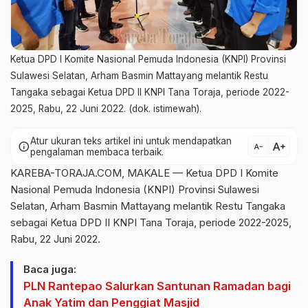
Ketua DPD I Komite Nasional Pemuda Indonesia (KNPI) Provinsi
Sulawesi Selatan, Arham Basmin Mattayang melantik Restu
Tangaka sebagai Ketua DPD II KNPI Tana Toraja, periode 2022-
2025, Rabu, 22 Juni 2022. (dok. istimewah).
Atur ukuran teks artikel ini untuk mendapatkan
text_increase
info
text_decrease
pengalaman membaca terbaik.
KAREBA-TORAJA.COM, MAKALE — Ketua DPD I Komite
Nasional Pemuda Indonesia (KNPI) Provinsi Sulawesi
Selatan, Arham Basmin Mattayang melantik Restu Tangaka
sebagai Ketua DPD II KNPI Tana Toraja, periode 2022-2025,
Rabu, 22 Juni 2022.
Baca juga:
PLN Rantepao Salurkan Santunan Ramadan bagi
Anak Yatim dan Penggiat Masjid