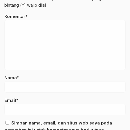
bintang (*) wajib diisi
Komentar*
Nama*
Email*
Simpan nama, email, dan situs web saya pada
peramban ini untuk komentar saya berikutnya.