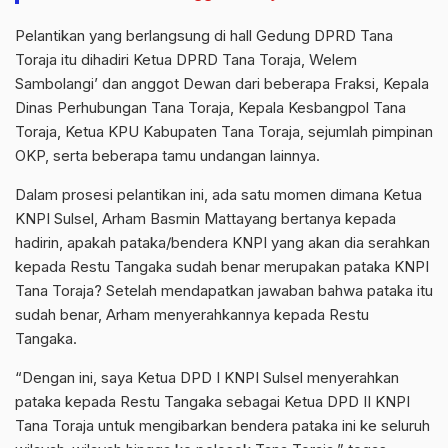
Pelantikan yang berlangsung di hall Gedung DPRD Tana
Toraja itu dihadiri Ketua DPRD Tana Toraja, Welem
Sambolangi’ dan anggot Dewan dari beberapa Fraksi, Kepala
Dinas Perhubungan Tana Toraja, Kepala Kesbangpol Tana
Toraja, Ketua KPU Kabupaten Tana Toraja, sejumlah pimpinan
OKP, serta beberapa tamu undangan lainnya.
Dalam prosesi pelantikan ini, ada satu momen dimana Ketua
KNPI Sulsel, Arham Basmin Mattayang bertanya kepada
hadirin, apakah pataka/bendera KNPI yang akan dia serahkan
kepada Restu Tangaka sudah benar merupakan pataka KNPI
Tana Toraja? Setelah mendapatkan jawaban bahwa pataka itu
sudah benar, Arham menyerahkannya kepada Restu
Tangaka.
“Dengan ini, saya Ketua DPD I KNPI Sulsel menyerahkan
pataka kepada Restu Tangaka sebagai Ketua DPD II KNPI
Tana Toraja untuk mengibarkan bendera pataka ini ke seluruh