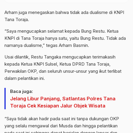
Arham juga menegaskan bahwa tidak ada dualisme di KNPI
Tana Toraja.
“Saya mengucapkan selamat kepada Bung Restu. Ketua
KNPI di Tana Toraja hanya satu, yaitu Bung Restu. Tidak ada
namanya dualisme,” tegas Arham Basmin.
Usai dilantik, Restu Tangaka mengucapkan terimakasih
kepada Ketua KNPI Sulsel, Ketua DPRD Tana Toraja,
Perwakilan OKP, dan seluruh unsur-unsur yang ikut terlibat
dalam pelantikan ini.
Baca juga:
Jelang Libur Panjang, Satlantas Polres Tana
Toraja Cek Kesiapan Jalur Objek Wisata
“Saya tidak akan hadir pada saat ini tanpa dukungan OKP
yang selalu mengawal dari Musda dan hingga pelantikan
pada saat ini sehingga dapat berjalan dengan lancar dan