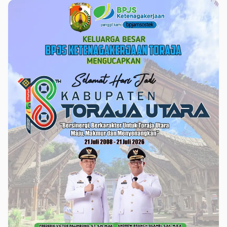
Wakapolres Tana
Toraja