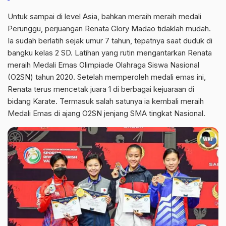
Untuk sampai di level Asia, bahkan meraih meraih medali
Perunggu, perjuangan Renata Glory Madao tidaklah mudah.
Ia sudah berlatih sejak umur 7 tahun, tepatnya saat duduk di
bangku kelas 2 SD. Latihan yang rutin mengantarkan Renata
meraih Medali Emas Olimpiade Olahraga Siswa Nasional
(O2SN) tahun 2020. Setelah memperoleh medali emas ini,
Renata terus mencetak juara 1 di berbagai kejuaraan di
bidang Karate. Termasuk salah satunya ia kembali meraih
Medali Emas di ajang O2SN jenjang SMA tingkat Nasional.