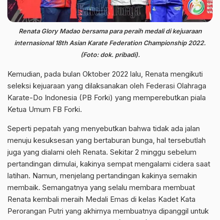
Renata Glory Madao bersama para peraih medali di kejuaraan
internasional 18th Asian Karate Federation Championship 2022.
(Foto: dok. pribadi).
Kemudian, pada bulan Oktober 2022 lalu, Renata mengikuti
seleksi kejuaraan yang dilaksanakan oleh Federasi Olahraga
Karate-Do Indonesia (PB Forki) yang memperebutkan piala
Ketua Umum FB Forki.
Seperti pepatah yang menyebutkan bahwa tidak ada jalan
menuju kesuksesan yang bertaburan bunga, hal tersebutlah
juga yang dialami oleh Renata. Sekitar 2 minggu sebelum
pertandingan dimulai, kakinya sempat mengalami cidera saat
latihan. Namun, menjelang pertandingan kakinya semakin
membaik. Semangatnya yang selalu membara membuat
Renata kembali meraih Medali Emas di kelas Kadet Kata
Perorangan Putri yang akhirnya membuatnya dipanggil untuk