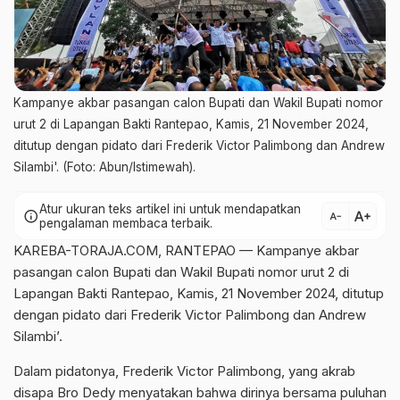
Kampanye akbar pasangan calon Bupati dan Wakil Bupati nomor
urut 2 di Lapangan Bakti Rantepao, Kamis, 21 November 2024,
ditutup dengan pidato dari Frederik Victor Palimbong dan Andrew
Silambi'. (Foto: Abun/Istimewah).
Atur ukuran teks artikel ini untuk mendapatkan
text_increase
info
text_decrease
pengalaman membaca terbaik.
KAREBA-TORAJA.COM, RANTEPAO — Kampanye akbar
pasangan calon Bupati dan Wakil Bupati nomor urut 2 di
Lapangan Bakti Rantepao, Kamis, 21 November 2024, ditutup
dengan pidato dari Frederik Victor Palimbong dan Andrew
Silambi’.
Dalam pidatonya, Frederik Victor Palimbong, yang akrab
disapa Bro Dedy menyatakan bahwa dirinya bersama puluhan