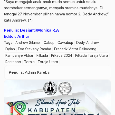
“Saya mengajak anak-anak muda semua untuk selalu
membakar semangatnya, menyala stamina mudahnya. Di
tanggal 27 November pilihan hanya nomor 2, Dedy Andrew,”
kata Andrew. (*)
Penulis: Desianti/Monika R.A
Editor: Arthur
Tags
Andrew Silambi
Cabup
Cawabup
Dedy-Andrew
Dylan
Eva Stevany Rataba
Frederik Victor Palimbong
Kampanye Akbar
Pilkada
Pilkada 2024
Pilkada Toraja Utara
Rantepao
Toraja
Toraja Utara
Penulis
: Admin Kareba