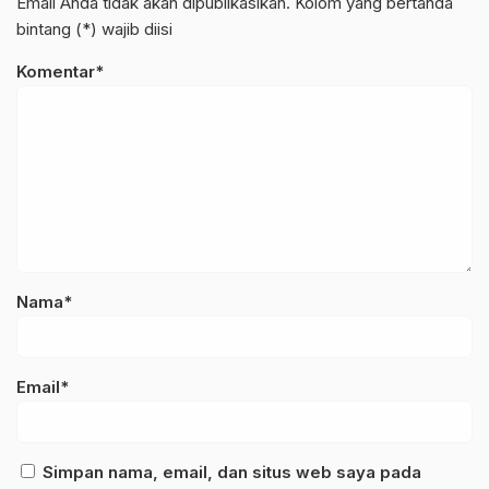
Email Anda tidak akan dipublikasikan. Kolom yang bertanda
bintang (*) wajib diisi
Komentar*
Nama*
Email*
Simpan nama, email, dan situs web saya pada