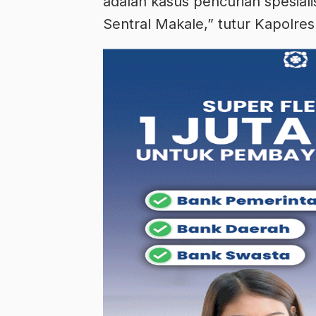
adalah kasus pencurian spesial
Sentral Makale,” tutur Kapolres