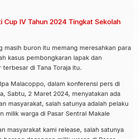
i Cup IV Tahun 2024 Tingkat Sekolah
ng masih buron itu memang meresahkan para
lah kasus pembongkaran lapak dan
terbesar di Tana Toraja itu.
lpa Malacoppo, dalam konferensi pers di
ja, Sabtu, 2 Maret 2024, menyatakan ada
an masyarakat, salah satunya adalah pelaku
an milik warga di Pasar Sentral Makale
an masyarakat kami release, salah satunya