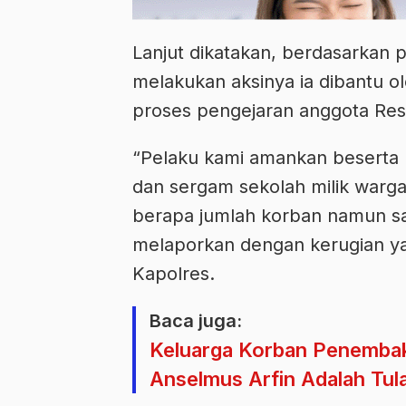
Lanjut dikatakan, berdasarkan
melakukan aksinya ia dibantu o
proses pengejaran anggota Re
“Pelaku kami amankan beserta b
dan sergam sekolah milik warga
berapa jumlah korban namun sa
melaporkan dengan kerugian yan
Kapolres.
Baca juga:
Keluarga Korban Penembak
Anselmus Arfin Adalah Tu