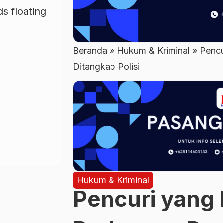
Beranda
»
Hukum & Kriminal
»
Pencu
Ditangkap Polisi
Hukum & Kriminal
Pencuri yang