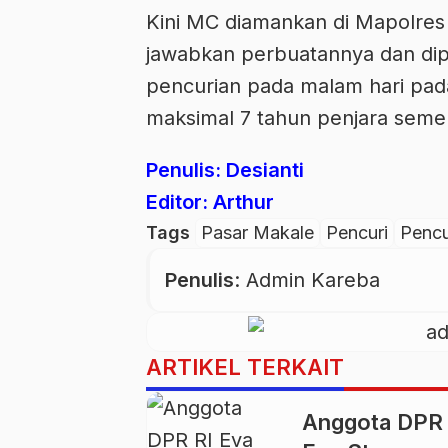
Kini MC diamankan di Mapolre
jawabkan perbuatannya dan dipe
pencurian pada malam hari pa
maksimal 7 tahun penjara semen
Penulis: Desianti
Editor: Arthur
Tags
Pasar Makale
Pencuri
Pencu
Penulis
: Admin Kareba
ARTIKEL TERKAIT
Anggota DPR 