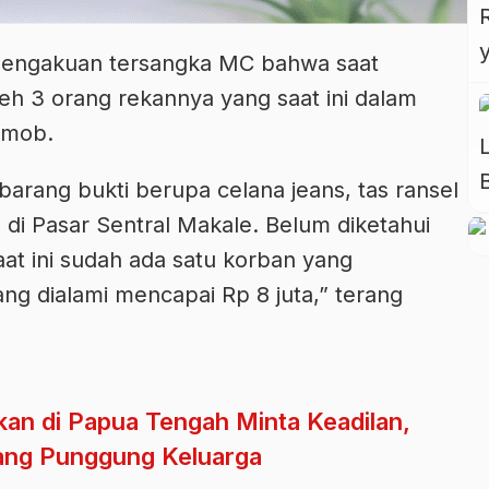
 pengakuan tersangka MC bahwa saat
leh 3 orang rekannya yang saat ini dalam
smob.
arang bukti berupa celana jeans, tas ransel
 di Pasar Sentral Makale. Belum diketahui
at ini sudah ada satu korban yang
g dialami mencapai Rp 8 juta,” terang
an di Papua Tengah Minta Keadilan,
lang Punggung Keluarga