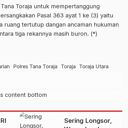
s Tana Toraja untuk mempertanggung
rsangkakan Pasal 363 ayat 1 ke (3) yaitu
da ruang tertutup dangan ancaman hukuman
tara tiga rekannya masih buron. (*)
rian
Polres Tana Toraja
Toraja
Toraja Utara
RI
Sering Longsor,