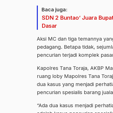
Baca juga:
SDN 2 Buntao’ Juara Bupat
Dasar
Aksi MC dan tiga temannya ya
pedagang. Betapa tidak, sejum
pencurian terjadi komplek pasar 
Kapolres Tana Toraja, AKBP Ma
ruang loby Mapolres Tana Tora
dua kasus yang menjadi perhati
pencurian spesialis barang jual
“Ada dua kasus menjadi perhati