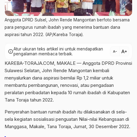
Anggota DPRD Sulsel, John Rende Mangontan berfoto bersama
para pengurus rumah ibadah yang menerima bantuan dana
aspirasi tahun 2022. (AP/Kareba Toraja).
Atur ukuran teks artikel ini untuk mendapatkan
text_increase
info
text_decrease
pengalaman membaca terbaik.
KAREBA-TORAJA.COM, MAKALE — Anggota DPRD Provinsi
Sulawesi Selatan, John Rende Mangontan kembali
menyalurkan dana aspirasi bernilai Rp 1,2 miliar untuk
membantu pembangunan, renovasi, atau pengadaan
peralatan peribadatan kepada 10 rumah ibadah di Kabupaten
Tana Toraja tahun 2022.
Penyerahan bantuan rumah ibadah itu dilaksanakan di sela-
sela kegiatan sosialisasi penguatan Nilai-nilai Kebangsaan di
Manggasa, Makale, Tana Toraja, Jumat, 30 Desember 2022.