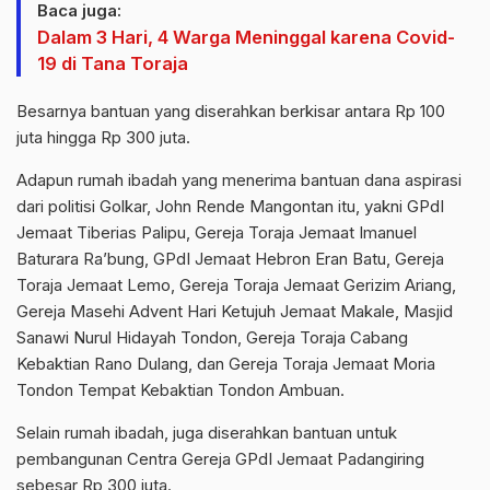
Baca juga:
Dalam 3 Hari, 4 Warga Meninggal karena Covid-
19 di Tana Toraja
Besarnya bantuan yang diserahkan berkisar antara Rp 100
juta hingga Rp 300 juta.
Adapun rumah ibadah yang menerima bantuan dana aspirasi
dari politisi Golkar, John Rende Mangontan itu, yakni GPdI
Jemaat Tiberias Palipu, Gereja Toraja Jemaat Imanuel
Baturara Ra’bung, GPdI Jemaat Hebron Eran Batu, Gereja
Toraja Jemaat Lemo, Gereja Toraja Jemaat Gerizim Ariang,
Gereja Masehi Advent Hari Ketujuh Jemaat Makale, Masjid
Sanawi Nurul Hidayah Tondon, Gereja Toraja Cabang
Kebaktian Rano Dulang, dan Gereja Toraja Jemaat Moria
Tondon Tempat Kebaktian Tondon Ambuan.
Selain rumah ibadah, juga diserahkan bantuan untuk
pembangunan Centra Gereja GPdI Jemaat Padangiring
sebesar Rp 300 juta.