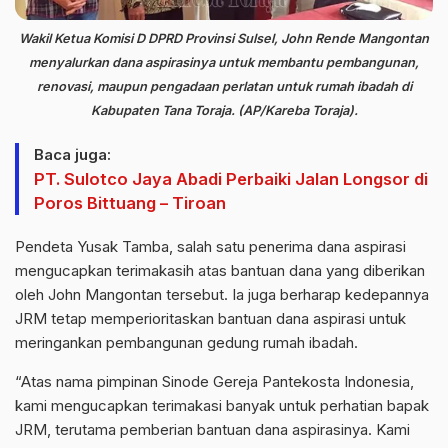
Wakil Ketua Komisi D DPRD Provinsi Sulsel, John Rende Mangontan
menyalurkan dana aspirasinya untuk membantu pembangunan,
renovasi, maupun pengadaan perlatan untuk rumah ibadah di
Kabupaten Tana Toraja. (AP/Kareba Toraja).
Baca juga:
PT. Sulotco Jaya Abadi Perbaiki Jalan Longsor di
Poros Bittuang – Tiroan
Pendeta Yusak Tamba, salah satu penerima dana aspirasi
mengucapkan terimakasih atas bantuan dana yang diberikan
oleh John Mangontan tersebut. Ia juga berharap kedepannya
JRM tetap memperioritaskan bantuan dana aspirasi untuk
meringankan pembangunan gedung rumah ibadah.
“Atas nama pimpinan Sinode Gereja Pantekosta Indonesia,
kami mengucapkan terimakasi banyak untuk perhatian bapak
JRM, terutama pemberian bantuan dana aspirasinya. Kami