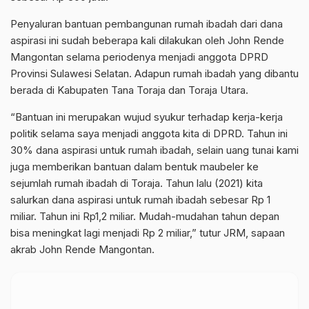
Penyaluran bantuan pembangunan rumah ibadah dari dana
aspirasi ini sudah beberapa kali dilakukan oleh John Rende
Mangontan selama periodenya menjadi anggota DPRD
Provinsi Sulawesi Selatan. Adapun rumah ibadah yang dibantu
berada di Kabupaten Tana Toraja dan Toraja Utara.
“Bantuan ini merupakan wujud syukur terhadap kerja-kerja
politik selama saya menjadi anggota kita di DPRD. Tahun ini
30% dana aspirasi untuk rumah ibadah, selain uang tunai kami
juga memberikan bantuan dalam bentuk maubeler ke
sejumlah rumah ibadah di Toraja. Tahun lalu (2021) kita
salurkan dana aspirasi untuk rumah ibadah sebesar Rp 1
miliar. Tahun ini Rp1,2 miliar. Mudah-mudahan tahun depan
bisa meningkat lagi menjadi Rp 2 miliar,” tutur JRM, sapaan
akrab John Rende Mangontan.