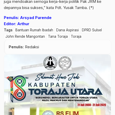
juga mendoakan semoga kerja-kerja politik Pak JRM ke
depannya bisa sukses,” kata Pdt. Yusak Tamba. (*)
Penulis: Arsyad Parende
Editor: Arthur
Tags
Bantuan Rumah Ibadah
Dana Aspirasi
DPRD Sulsel
John Rende Mangontan
Tana Toraja
Toraja
Penulis
: Redaksi