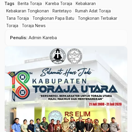
Tags
Berita Toraja
Kareba Toraja
Kebakaran
Kebakaran Tongkonan
Rantetayo
Rumah Adat Toraja
Tana Toraja
Tongkonan Papa Batu
Tongkonan Terbakar
Toraja
Toraja News
Penulis
: Admin Kareba