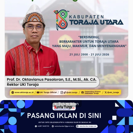
× Tutup Iklan