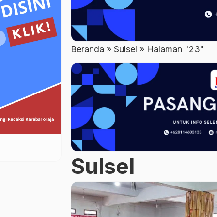
Beranda
»
Sulsel
»
Halaman "23"
Sulsel