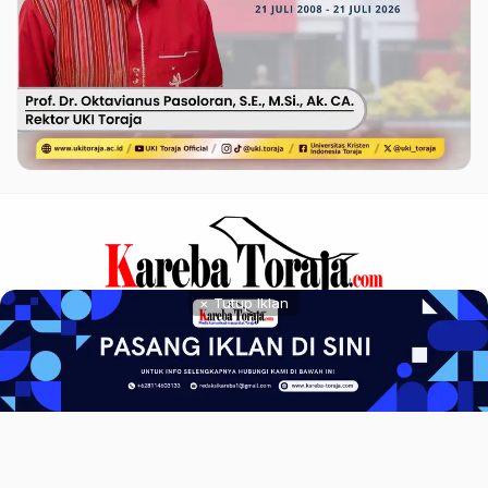
× Tutup Iklan
Pedoman Siber
Privacy Policy
Redaksi
Kareba Toraja - Media Komunikasi Masyarakat Toraja
Developed by UBISAGU 2025