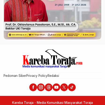
Pedoman Siber
Privacy Policy
Redaksi
Kareba Toraja - Media Komunikasi Masyarakat Toraja